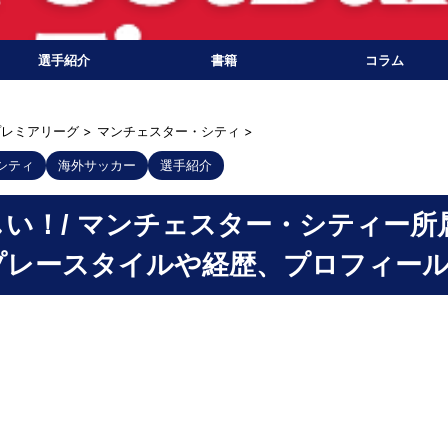
選手紹介
書籍
コラム
プレミアリーグ
>
マンチェスター・シティ
>
シティ
海外サッカー
選手紹介
い！/ マンチェスター・シティー所
プレースタイルや経歴、プロフィール