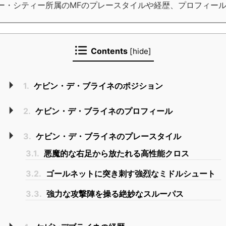
ー・シティー所属のMFのプレースタイルや経歴、プロフィー
Contents
[
hide
]
1.
ケビン・デ・ブライネのポジション
2.
ケビン・デ・ブライネのプロフィール
3.
ケビン・デ・ブライネのプレースタイル
3.1.
悪魔的な右足から放たれる高性能クロス
3.2.
ゴールネットに突き刺す強烈なミドルシュート
3.3.
強力な攻撃陣を操る絶妙なスルーパス