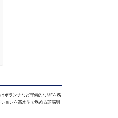
にはボランチなど守備的なMFを務
ジションを高水準で務める頭脳明