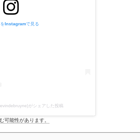
Instagramで見る
(@kevindebruyne)がシェアした投稿
含む可能性があります。