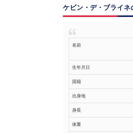
ケビン・デ・ブライネ
名前
生年月日
国籍
出身地
身長
体重