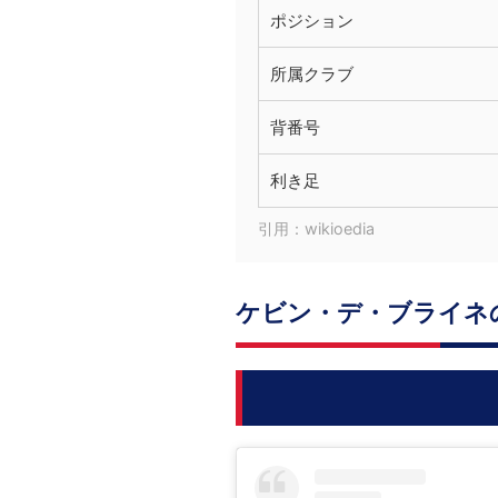
ポジション
所属クラブ
背番号
利き足
引用：wikioedia
ケビン・デ・ブライネ