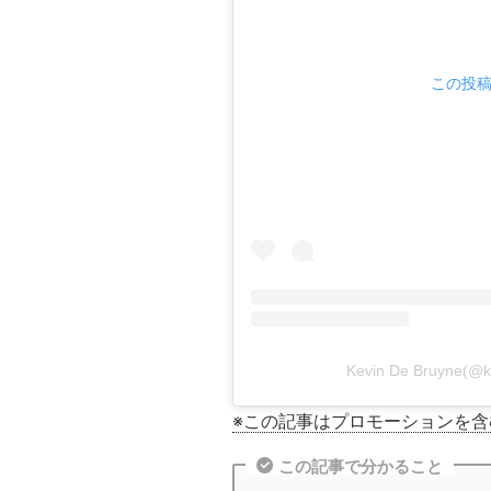
この投稿を
Kevin De Bruyne
※この記事はプロモーションを
この記事で分かること