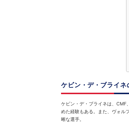
ケビン・デ・ブライネ
ケビン・デ・ブライネは、CMF
めた経験もある。また、ヴォル
晰な選手。