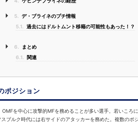
4.
ケビンデブライネの経歴
5.
デ・ブライネのプチ情報
5.1.
過去にはドルトムント移籍の可能性もあった！？
6.
まとめ
6.1.
関連
のポジション
、OMFを中心に攻撃的MFを務めることが多い選手。若いころ
フスブルク時代には右サイドのアタッカーを務めた。複数のポ