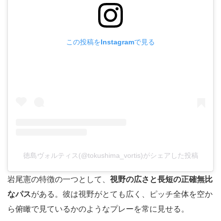
この投稿をInstagramで見る
徳島ヴォルティス(@tokushima_vortis)がシェアした投稿
岩尾憲の特徴の一つとして、
視野の広さと長短の正確無比
なパス
がある。彼は視野がとても広く、ピッチ全体を空か
ら俯瞰で見ているかのようなプレーを常に見せる。