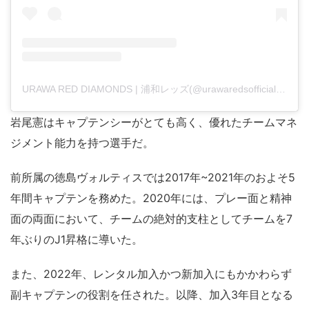
URAWA RED DIAMONDS | 浦和レッズ(@urawaredsofficial)がシェアした投稿
岩尾憲はキャプテンシーがとても高く、優れたチームマネ
ジメント能力を持つ選手だ。
前所属の徳島ヴォルティスでは2017年~2021年のおよそ5
年間キャプテンを務めた。2020年には、プレー面と精神
面の両面において、チームの絶対的支柱としてチームを7
年ぶりのJ1昇格に導いた。
また、2022年、レンタル加入かつ新加入にもかかわらず
副キャプテンの役割を任された。以降、加入3年目となる