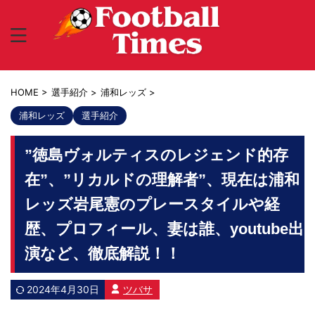
HOME
>
選手紹介
>
浦和レッズ
>
浦和レッズ
選手紹介
”徳島ヴォルティスのレジェンド的存
在”、”リカルドの理解者”、現在は浦和
レッズ岩尾憲のプレースタイルや経
歴、プロフィール、妻は誰、youtube出
演など、徹底解説！！
2024年4月30日
ツバサ