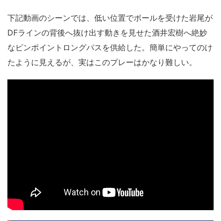
下記動画のシーンでは、低い位置でボールを受けた岩尾が
DFラインの背後へ抜け出す動きを見せた酒井宏樹へ絶妙
なピンポイントロングパスを供給した。簡単にやってのけ
たように見えるが、実はこのプレーはかなり難しい。