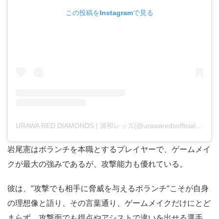
この投稿をInstagramで見る
URAWA RED DIAMONDS | 浦和レッズ(@urawaredsofficial)がシェアした投稿
岩尾憲はボランチを本職とするプレイヤーで、ゲームメイ
クが最大の強みであるが、攻撃能力も優れている。
彼は、”攻撃でも相手に脅威を与えるボランチ”こそが自身
の理想像と語り、その言葉通り、ゲームメイクだけにとど
まらず、攻撃面でも得点やアシストで違いを出せる選手。