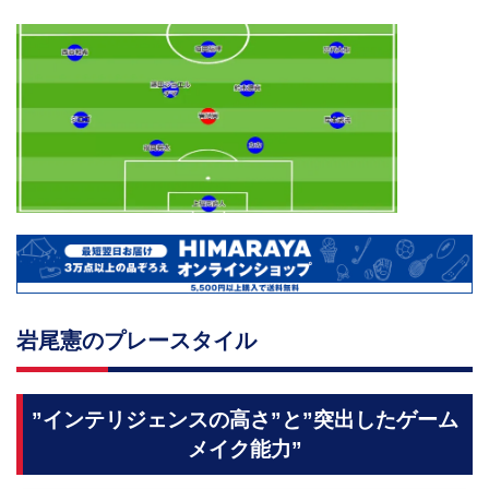
岩尾憲のプレースタイル
”インテリジェンスの高さ”と”突出したゲーム
メイク能力”