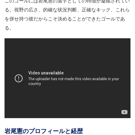
このゴールには岩尾憲の選手としての特徴が凝縮されてい
る。視野の広さ、的確な状況判断、正確なキック、これら
を併せ持つ彼だからこそ決めることができたゴールであ
る。
岩尾憲のプロフィールと経歴