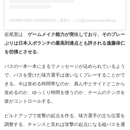
URAWA RED DIAMONDS | 浦和レッズ(@urawaredsofficial)がシェアした投稿
岩尾憲は、
ゲームメイク能力が突出しており、そのプレー
ぶりは日本人ボランチの最高到達点とも評される遠藤保仁
を彷彿とさせる
。
パスの一本一本にまるでメッセージが込められているよう
で、パスを受けた味方選手は迷いなくプレーすることがで
きる。今は攻める時間帯なのか、真ん中とサイドどこから
攻めるのか、ゆっくり時間を使うのか、チームのテンポを
彼がコントロールする。
ビルドアップで攻撃の起点を作る、味方選手の立ち位置を
調整する、チャンスと見れば攻撃の起点になる縦パスを通