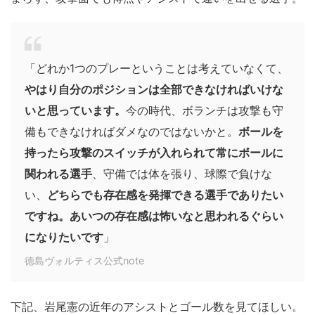
「どれか1つのプレーということは考えていなくて、
やはり自分のポジションは全部できなければいけな
いと思っています。
今の時代、ボランチは攻撃も守
備もできなければダメなのではないかと。
ボールを
持ったら攻撃のスイッチが入れられて常にボールに
関われる選手
、守備では体を張り、球際で負けな
い、
どちらでも存在感を発揮できる選手でありたい
ですね。あいつの存在感は怖いなと思われるぐらい
になりたいです
」
徳島ヴォルティス公式note
下記、岩尾憲の近年のアシストとゴール数を見てほしい。