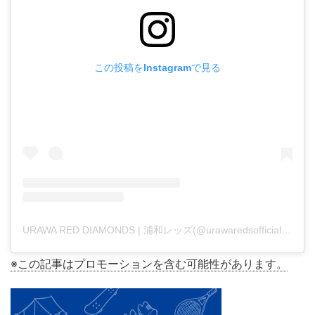
この投稿をInstagramで見る
URAWA RED DIAMONDS | 浦和レッズ(@urawaredsofficial)がシェアした投稿
※この記事はプロモーションを含む可能性があります。