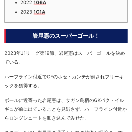
2022
1G6A
2023
1G1A
岩尾憲のスーパーゴール！
2023年J1リーグ第19節、岩尾憲はスーパーゴールを決め
ている。
ハーフライン付近でCFのホセ・カンテが倒されフリーキ
ックを獲得する。
ボールに近寄った岩尾憲は、サガン鳥栖のGKパク・イル
ギュが前に出ていることを見逃さず、ハーフライン付近か
らロングシュートを叩き込んでみせた。