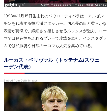
1993年11月15日生まれのパウロ・ディバラは、アルゼン
チンを代表する技巧派アタッカー。切れ長の目と柔らかな
表情が特徴で、繊細さを感じさせるルックスが魅力。ロー
マでは創造性あふれるプレーで攻撃を牽引。インスタグラ
ムでは私服姿や日常の一コマも人気を集めている。
ルーカス・ベリヴァル（トッテナム/スウェ
ーデン代表）
Embed from Getty Images