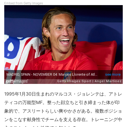
Embed from Getty Images
1995年1月30日生まれのマルコス・ジョレンテは、アトレ
ティコの万能型MF。整った顔立ちと引き締まった体が印
象的で、アスリートらしい爽やかさがある。複数ポジショ
ンをこなす献身性でチームを支える存在。トレーニング中