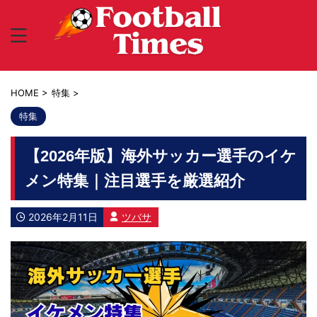
HOME
>
特集
>
特集
【2026年版】海外サッカー選手のイケ
メン特集｜注目選手を厳選紹介
2026年2月11日
ツバサ