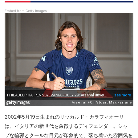
Embed from Getty Images
2002年5月19日生まれのリッカルド・カラフィオーリ
は、イタリアの新世代を象徴するディフェンダー。シャー
プな輪郭とクールな目元が印象的で、落ち着いた雰囲気を