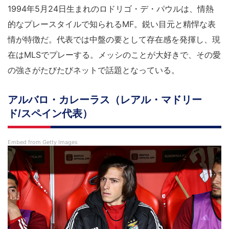
1994年5月24日生まれのロドリゴ・デ・パウルは、情熱
的なプレースタイルで知られるMF。鋭い目元と精悍な表
情が特徴だ。代表では中盤の要として存在感を発揮し、現
在はMLSでプレーする。メッシのことが大好きで、その愛
の強さがたびたびネットで話題となっている。
アルバロ・カレーラス（レアル・マドリー
ド/スペイン代表）
Embed from Getty Images