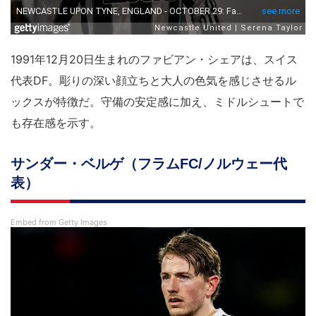
1991年12月20日生まれのファビアン・シェアは、スイス
代表DF。彫りの深い顔立ちと大人の色気を感じさせるル
ックスが特徴だ。守備の安定感に加え、ミドルシュートで
も存在感を示す。
サンダー・ベルゲ（フラムFC/ノルウェー代
表）
Embed from Getty Images