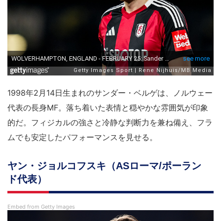
1998年2月14日生まれのサンダー・ベルゲは、ノルウェー
代表の長身MF。落ち着いた表情と穏やかな雰囲気が印象
的だ。フィジカルの強さと冷静な判断力を兼ね備え、フラ
ムでも安定したパフォーマンスを見せる。
ヤン・ジョルコフスキ（ASローマ/ポーラン
ド代表）
Embed from Getty Images