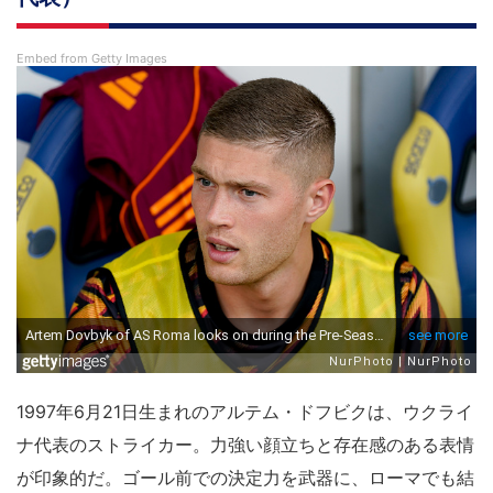
Embed from Getty Images
1997年6月21日生まれのアルテム・ドフビクは、ウクライ
ナ代表のストライカー。力強い顔立ちと存在感のある表情
が印象的だ。ゴール前での決定力を武器に、ローマでも結