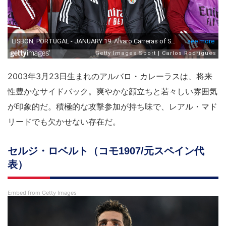
2003年3月23日生まれのアルバロ・カレーラスは、将来
性豊かなサイドバック。爽やかな顔立ちと若々しい雰囲気
が印象的だ。積極的な攻撃参加が持ち味で、レアル・マド
リードでも欠かせない存在だ。
セルジ・ロベルト（コモ1907/元スペイン代
表）
Embed from Getty Images