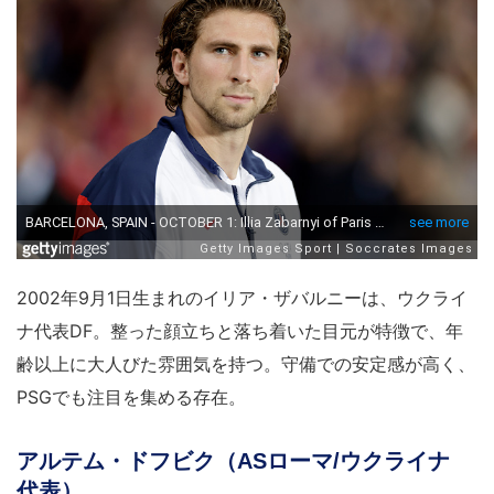
2002年9月1日生まれのイリア・ザバルニーは、ウクライ
ナ代表DF。整った顔立ちと落ち着いた目元が特徴で、年
齢以上に大人びた雰囲気を持つ。守備での安定感が高く、
PSGでも注目を集める存在。
アルテム・ドフビク（ASローマ/ウクライナ
代表）