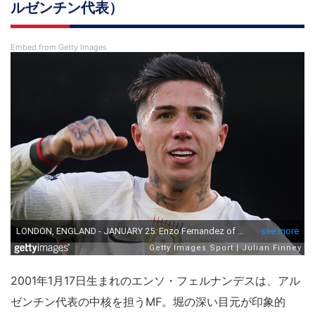
ルゼンチン代表）
Embed from Getty Images
2001年1月17日生まれのエンソ・フェルナンデスは、アル
ゼンチン代表の中核を担うMF。堀の深い目元が印象的