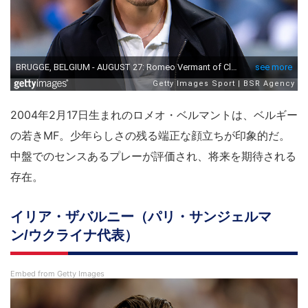
2004年2月17日生まれのロメオ・ベルマントは、ベルギー
の若きMF。少年らしさの残る端正な顔立ちが印象的だ。
中盤でのセンスあるプレーが評価され、将来を期待される
存在。
イリア・ザバルニー（パリ・サンジェルマ
ン/ウクライナ代表）
Embed from Getty Images