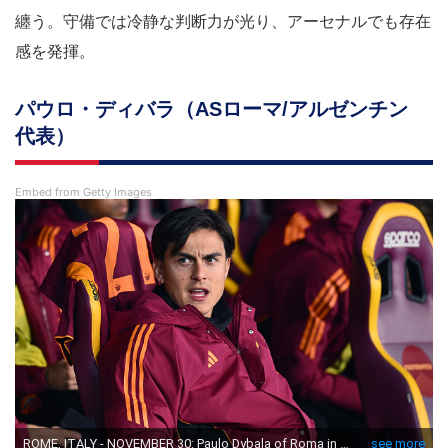
纏う。守備では冷静な判断力が光り、アーセナルでも存在
感を発揮。
パウロ・ディバラ（ASローマ/アルゼンチン
代表）
Embed from Getty Images