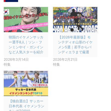
韓国のイケメンサッカ
【2026年最新版】モ
ー選手8人｜ソン・フ
ンテディオ山形のイケ
ンミンやイ・ガンイン
メン5選｜若手からバ
など人気スターを紹介
ンディエラまで厳選
2026年3月14日
2026年2月21日
特集
特集
【独自選出】サッカー
日本代表 イケメンラン
キングTOP10