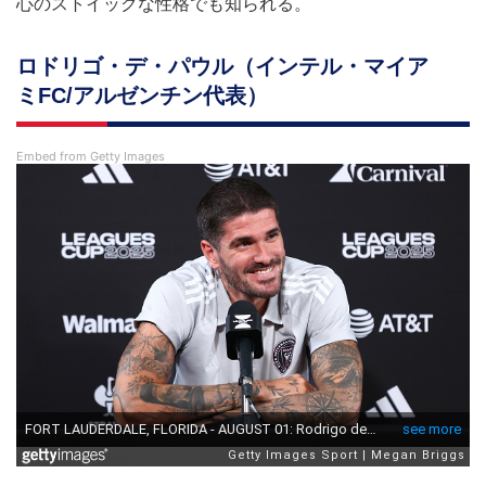
心のストイックな性格でも知られる。
ロドリゴ・デ・パウル（インテル・マイア
ミFC/アルゼンチン代表）
Embed from Getty Images