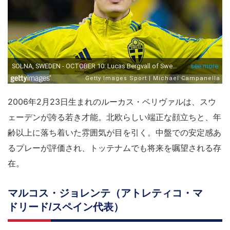
2006年2月23日生まれのルーカス・ベリヴァルは、スウ
ェーデンが誇る若き才能。北欧らしい端正な顔立ちと、年
齢以上に落ち着いた雰囲気が目を引く。中盤での安定感あ
るプレーが評価され、トッテナムでも将来を嘱望される存
在。
マルコス・ジョレンテ（アトレティコ・マ
ドリード/スペイン代表）