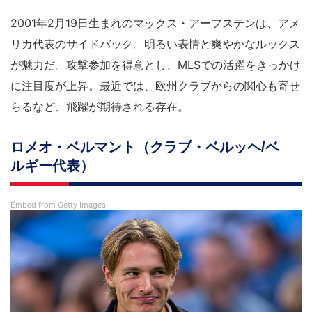
2001年2月19日生まれのマックス・アーフステンは、アメ
リカ代表のサイドバック。明るい表情と爽やかなルックス
が魅力だ。攻撃参加を得意とし、MLSでの活躍をきっかけ
に注目度が上昇。最近では、欧州クラブからの関心も寄せ
らるなど、飛躍が期待される存在。
ロメオ・ベルマント（クラブ・ベルッヘ/ベ
ルギー代表）
Embed from Getty Images