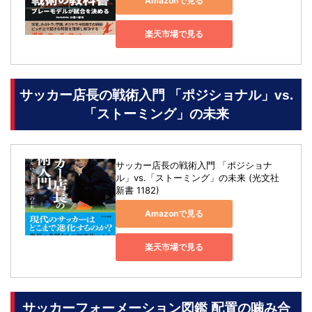
Amazonで見る
楽天市場で見る
サッカー店長の戦術入門 「ポジショナル」vs.
「ストーミング」の未来
サッカー店長の戦術入門 「ポジショナ
ル」vs.「ストーミング」の未来 (光文社
新書 1182)
Amazonで見る
楽天市場で見る
サッカーフォーメーション図鑑 配置の噛み合