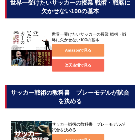
世界一受けたいサッカーの授業 戦術・戦略に
欠かせない100の基本
世界一受けたいサッカーの授業 戦術・戦
略に欠かせない100の基本
Amazonで見る
楽天市場で見る
サッカー戦術の教科書 プレーモデルが試合
を決める
サッカー戦術の教科書　プレーモデルが
試合を決める