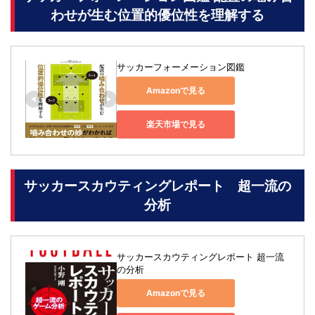
わせが生む位置的優位性を理解する
サッカーフォーメーション図鑑
Amazonで見る
楽天市場で見る
サッカースカウティングレポート 超一流の
分析
サッカースカウティングレポート 超一流
の分析
Amazonで見る