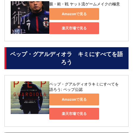
眼・術・戦 ヤット流ゲームメイクの極意
Amazonで見る
楽天市場で見る
ペップ・グアルディオラ キミにすべてを語
ろう
ペップ・グアルディオラキミにすべてを
語ろう: ペップ公認
Amazonで見る
楽天市場で見る