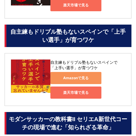
楽天市場で見る
自主練もドリブル塾もないスペインで「上手
い選手」が育つワケ
自主練もドリブル塾もないスペインで
「上手い選手」が育つワケ
Amazonで見る
楽天市場で見る
モダンサッカーの教科書II セリエA新世代コー
チの現場で進む「知られざる革命」