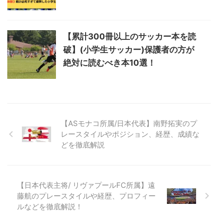
【累計300冊以上のサッカー本を読
破】(小学生サッカー)保護者の方が
絶対に読むべき本10選！
【ASモナコ所属/日本代表】南野拓実のプ
レースタイルやポジション、経歴、成績な
どを徹底解説
【日本代表主将/ リヴァプールFC所属】遠
藤航のプレースタイルや経歴、プロフィー
ルなどを徹底解説！