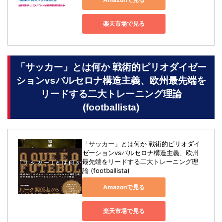
楽天市場で見る
「サッカー」とは何か 戦術的ピリオダイゼー
ションvsバルセロナ構造主義、欧州最先端を
リードする二大トレーニング理論
(footballista)
「サッカー」とは何か 戦術的ピリオダイ
ゼーションvsバルセロナ構造主義、欧州
最先端をリードする二大トレーニング理
論 (footballista)
Amazonで見る
楽天市場で見る