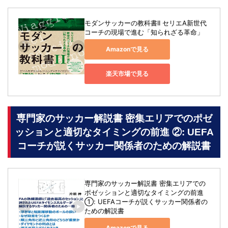
モダンサッカーの教科書II セリエA新世代
コーチの現場で進む「知られざる革命」
Amazonで見る
楽天市場で見る
専門家のサッカー解説書 密集エリアでのポゼ
ッションと適切なタイミングの前進 ②: UEFA
コーチが説くサッカー関係者のための解説書
専門家のサッカー解説書 密集エリアでの
ポゼッションと適切なタイミングの前進 
①: UEFAコーチが説くサッカー関係者の
ための解説書
Amazonで見る