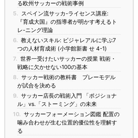
る欧州サッカーの戦術事例
5.
スペイン流サッカ-ライセンス講座:
『育成大国』の指導者が明かす考えるト
レ-ニング理論
6.
教えないスキル: ビジャレアルに学ぶ7
つの人材育成術 (小学館新書 せ 4-1)
7.
世界一受けたいサッカーの授業 戦術・
戦略に欠かせない100の基本
8.
サッカー戦術の教科書 プレーモデル
が試合を決める
9.
サッカー店長の戦術入門 「ポジショナ
ル」vs.「ストーミング」の未来
10.
サッカーフォーメーション図鑑 配置の
噛み合わせが生む位置的優位性を理解す
る